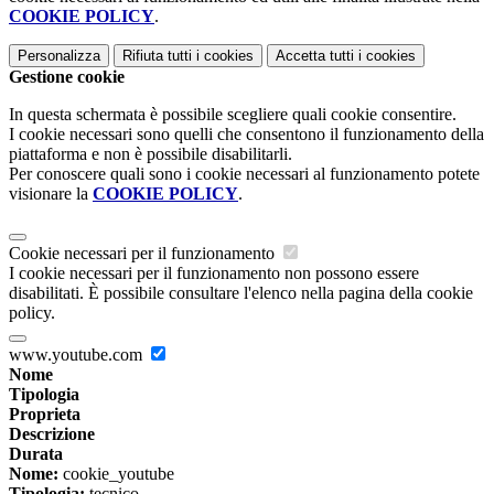
COOKIE POLICY
.
Personalizza
Rifiuta tutti
i cookies
Accetta tutti
i cookies
Gestione cookie
In questa schermata è possibile scegliere quali cookie consentire.
I cookie necessari sono quelli che consentono il funzionamento della
piattaforma e non è possibile disabilitarli.
Per conoscere quali sono i cookie necessari al funzionamento potete
visionare la
COOKIE POLICY
.
Cookie necessari per il funzionamento
I cookie necessari per il funzionamento non possono essere
disabilitati. È possibile consultare l'elenco nella pagina della cookie
policy.
www.youtube.com
Nome
Tipologia
Proprieta
Descrizione
Durata
Nome:
cookie_youtube
Tipologia:
tecnico