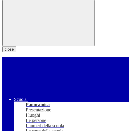
close
Scuola
Panoramica
Presentazione
I luoghi
Le persone
I numeri della scuola
Le carte della scuola