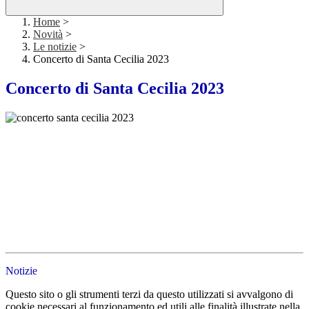
Home
>
Novità
>
Le notizie
>
Concerto di Santa Cecilia 2023
Concerto di Santa Cecilia 2023
Notizie
Questo sito o gli strumenti terzi da questo utilizzati si avvalgono di
cookie necessari al funzionamento ed utili alle finalità illustrate nella