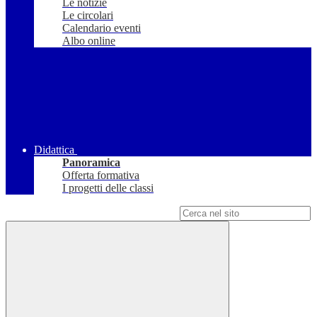
Le notizie
Le circolari
Calendario eventi
Albo online
Didattica
Panoramica
Offerta formativa
I progetti delle classi
Campo di ricerca per le pagine del sito