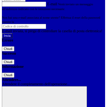
E-mail
Verrà inviato un messaggio
all'indirizzo indicato con le istruzioni necessarie.
Non hai una e-mail associata al nome utente? Effettua il reset della password
tramite la
Login Spaggiari
E-mail inviata, si prega di controllare la casella di posta elettronica!
Errore
Chiudi
Successo
Chiudi
Informazione
Chiudi
Attendere...
Attendere il completamento dell'operazione...