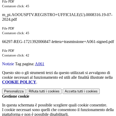
File PDF
Contatore click: 45
m_pi.AOOUSPTV.REGISTRO+UFFICIALE(U).0008316.19-07-
2024.pdf
File PDF
Contatore click: 45
66297-REG-1721392006847-lettera+trasmissione+A061-signed.pdf
File PDF
Contatore click: 42
Notizie
Tag pagina:
A061
Questo sito o gli strumenti terzi da questo utilizzati si avvalgono di
cookie necessari al funzionamento ed utili alle finalità illustrate nella
COOKIE POLICY
.
Personalizza
Rifiuta tutti
i cookies
Accetta tutti
i cookies
Gestione cookie
In questa schermata è possibile scegliere quali cookie consentire.
I cookie necessari sono quelli che consentono il funzionamento della
piattaforma e non è possibile disabilitarli.