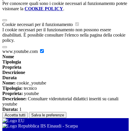
Per conoscere quali sono i cookie necessari al funzionamento potete
visionare la
COOKIE POLICY
.
Cookie necessari per il funzionamento
I cookie necessari per il funzionamento non possono essere
disabilitati. È possibile consultare l'elenco nella pagina della cookie
policy.
www.youtube.com
Nome
Tipologia
Proprieta
Descrizione
Durata
Nome:
cookie_youtube
Tipologia:
tecnico
Proprieta:
youtube
Descrizione:
Consultare videotutorial didattici inseriti su canali
youtube
Durata:
1
Accetta tutti
Salva le preferenze
IIS Einaudi - Scarpa