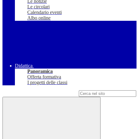
Le notizie
Le circolari
Calendario eventi
Albo online
Didattica
Panoramica
Offerta formativa
I progetti delle classi
Campo di ricerca per le pagine del sito