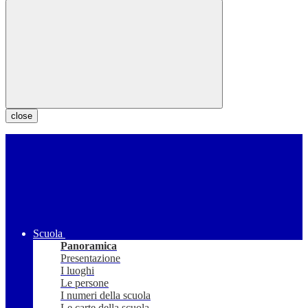
close
Scuola
Panoramica
Presentazione
I luoghi
Le persone
I numeri della scuola
Le carte della scuola