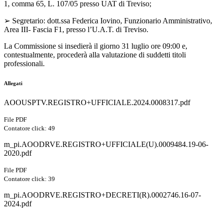
1, comma 65, L. 107/05 presso UAT di Treviso;
➢ Segretario: dott.ssa Federica Iovino, Funzionario Amministrativo,
Area III- Fascia F1, presso l’U.A.T. di Treviso.
La Commissione si insedierà il giorno 31 luglio ore 09:00 e,
contestualmente, procederà alla valutazione di suddetti titoli
professionali.
Allegati
AOOUSPTV.REGISTRO+UFFICIALE.2024.0008317.pdf
File PDF
Contatore click: 49
m_pi.AOODRVE.REGISTRO+UFFICIALE(U).0009484.19-06-
2020.pdf
File PDF
Contatore click: 39
m_pi.AOODRVE.REGISTRO+DECRETI(R).0002746.16-07-
2024.pdf