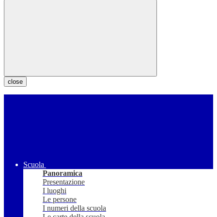
close
Scuola
Panoramica
Presentazione
I luoghi
Le persone
I numeri della scuola
Le carte della scuola