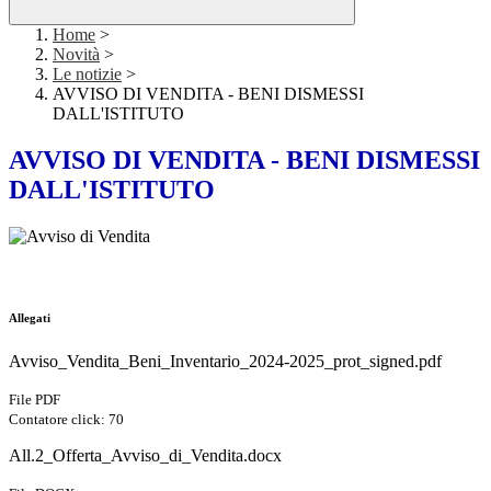
Home
>
Novità
>
Le notizie
>
AVVISO DI VENDITA - BENI DISMESSI
DALL'ISTITUTO
AVVISO DI VENDITA - BENI DISMESSI
DALL'ISTITUTO
Allegati
Avviso_Vendita_Beni_Inventario_2024-2025_prot_signed.pdf
File PDF
Contatore click: 70
All.2_Offerta_Avviso_di_Vendita.docx