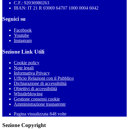
C.F.: 92036980263
IBAN: IT 21 R 03069 64707 1000 0004 6042
Seguici su
Facebook
Youtube
Instagram
Sezione Link Utili
Cookie policy
Note legali
Informativa Privacy
Ufficio Relazioni con il Pubblico
Dichiarazione di accessibilità
Obiettivi di accessibilità
Whistleblowing
Gestione consensi cookie
Amministrazione trasparente
Pagina visualizzata
848
volte
Sezione Copyright