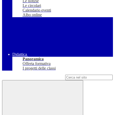
Le notizie
Le circolari
Calendario eventi
Albo online
Didattica
Panoramica
Offerta formativa
I progetti delle classi
Campo di ricerca per le pagine del sito