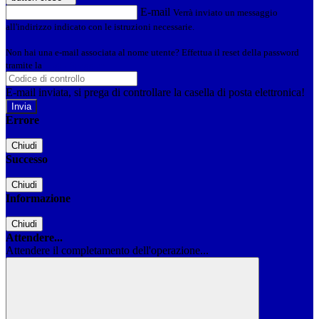
E-mail
Verrà inviato un messaggio
all'indirizzo indicato con le istruzioni necessarie.
Non hai una e-mail associata al nome utente? Effettua il reset della password
tramite la
Login Spaggiari
E-mail inviata, si prega di controllare la casella di posta elettronica!
Errore
Chiudi
Successo
Chiudi
Informazione
Chiudi
Attendere...
Attendere il completamento dell'operazione...