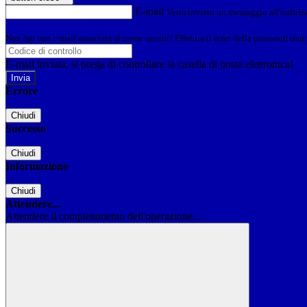
E-mail
Verrà inviato un messaggio all'indirizz
Non hai una e-mail associata al nome utente? Effettua il reset della password tram
E-mail inviata, si prega di controllare la casella di posta elettronica!
Errore
Chiudi
Successo
Chiudi
Informazione
Chiudi
Attendere...
Attendere il completamento dell'operazione...