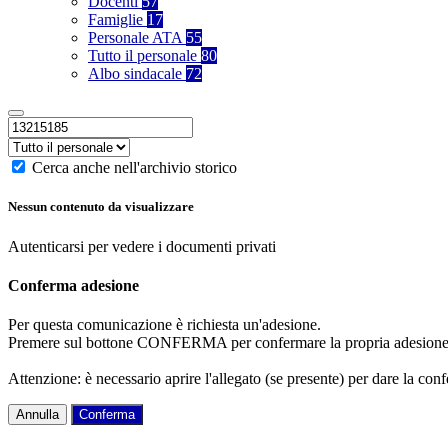
Docenti
57
Famiglie
17
Personale ATA
55
Tutto il personale
80
Albo sindacale
72
Cerca anche nell'archivio storico
Nessun contenuto da visualizzare
Autenticarsi per vedere i documenti privati
Conferma adesione
Per questa comunicazione è richiesta un'adesione.
Premere sul bottone CONFERMA per confermare la propria adesione
Attenzione: è necessario aprire l'allegato (se presente) per dare la conf
Annulla
Conferma