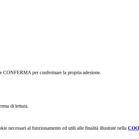
ottone CONFERMA per confermare la propria adesione.
erma di lettura.
kie necessari al funzionamento ed utili alle finalità illustrate nella
COO