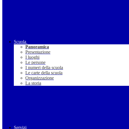
Scuola
Panoramica
Presentazione
I luoghi
Le persone
I numeri della scuola
Le carte della scuola
Organizzazione
La storia
Servizi