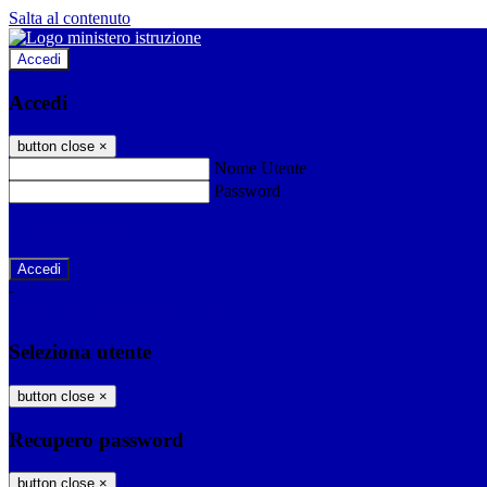
Salta al contenuto
Accedi
Accedi
button close
×
Nome Utente
Password
Password dimenticata?
-
Entra con SPID
Entra con CIE
Seleziona utente
button close
×
Recupero password
button close
×