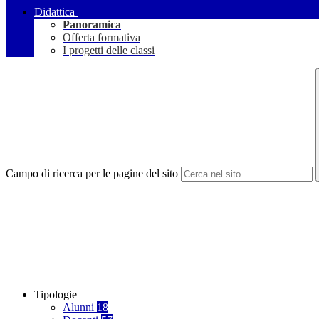
Didattica
Panoramica
Offerta formativa
I progetti delle classi
Campo di ricerca per le pagine del sito
Tipologie
Alunni
18