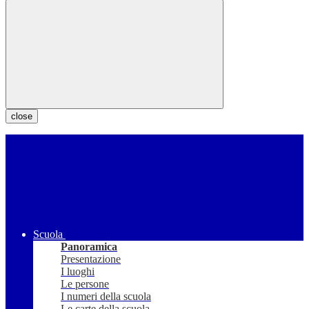
close
Scuola
Panoramica
Presentazione
I luoghi
Le persone
I numeri della scuola
Le carte della scuola