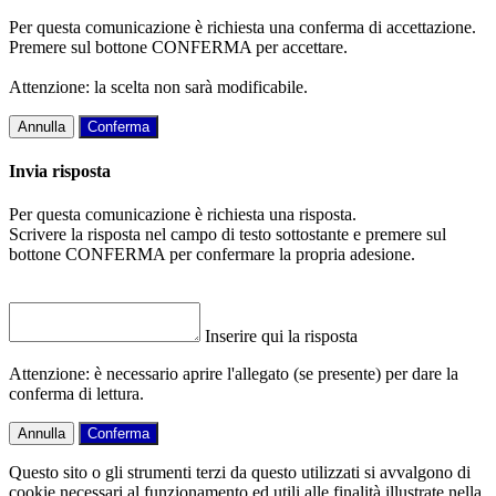
Per questa comunicazione è richiesta una conferma di accettazione.
Premere sul bottone CONFERMA per accettare.
Attenzione: la scelta non sarà modificabile.
Annulla
Conferma
Invia risposta
Per questa comunicazione è richiesta una risposta.
Scrivere la risposta nel campo di testo sottostante e premere sul
bottone CONFERMA per confermare la propria adesione.
Inserire qui la risposta
Attenzione: è necessario aprire l'allegato (se presente) per dare la
conferma di lettura.
Annulla
Conferma
Questo sito o gli strumenti terzi da questo utilizzati si avvalgono di
cookie necessari al funzionamento ed utili alle finalità illustrate nella