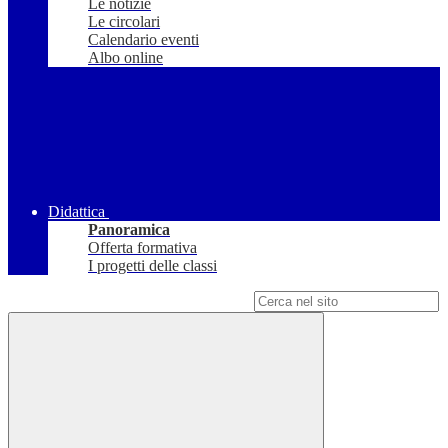
Le notizie
Le circolari
Calendario eventi
Albo online
Didattica
Panoramica
Offerta formativa
I progetti delle classi
Campo di ricerca per le pagine del sito