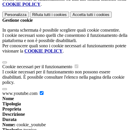
COOKIE POLICY
.
Personalizza
Rifiuta tutti
i cookies
Accetta tutti
i cookies
Gestione cookie
In questa schermata è possibile scegliere quali cookie consentire.
I cookie necessari sono quelli che consentono il funzionamento della
piattaforma e non è possibile disabilitarli.
Per conoscere quali sono i cookie necessari al funzionamento potete
visionare la
COOKIE POLICY
.
Cookie necessari per il funzionamento
I cookie necessari per il funzionamento non possono essere
disabilitati. È possibile consultare l'elenco nella pagina della cookie
policy.
www.youtube.com
Nome
Tipologia
Proprieta
Descrizione
Durata
Nome:
cookie_youtube
Tipologia:
tecnico